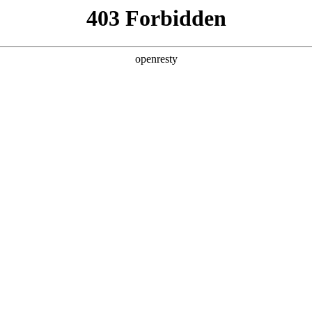
产品及服务
行业解决方案
合作伙伴
投资者关系